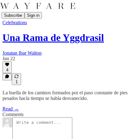
Subscribe
Sign in
Celebrations
Una Rama de Yggdrasil
Jonatan Ibar Walton
Jan 22
4
1
La huella de los caminos formados por el paso constante de pies
pesados hacía tiempo se había desvanecido.
Read →
Comments