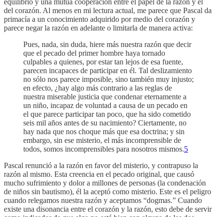
equilibrio y una mutua cooperación entre el papel de la razón y el
del corazón. Al menos en mi lectura actual, me parece que Pascal da
primacía a un conocimiento adquirido por medio del corazón y
parece negar la razón en adelante o limitarla de manera activa:
Pues, nada, sin duda, hiere más nuestra razón que decir
que el pecado del primer hombre haya tornado
culpables a quienes, por estar tan lejos de esa fuente,
parecen incapaces de participar en él. Tal deslizamiento
no sólo nos parece imposible, sino también muy injusto;
en efecto, ¿hay algo más contrario a las reglas de
nuestra miserable justicia que condenar eternamente a
un niño, incapaz de voluntad a causa de un pecado en
el que parece participar tan poco, que ha sido cometido
seis mil años antes de su nacimiento? Ciertamente, no
hay nada que nos choque más que esa doctrina; y sin
embargo, sin ese misterio, el más incomprensible de
todos, somos incomprensibles para nosotros mismos.
5
Pascal renunció a la razón en favor del misterio, y contrapuso la
razón al mismo. Esta creencia en el pecado original, que causó
mucho sufrimiento y dolor a millones de personas (la condenación
de niños sin bautismo), él la aceptó como misterio. Este es el peligro
cuando relegamos nuestra razón y aceptamos “dogmas.” Cuando
existe una disonancia entre el corazón y la razón, esto debe de servir