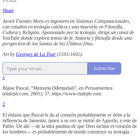
Share
Javier Fuentes Mora es ingeniero en Sistemas Computacionales,
con estudios en teología católica y una maestría en Filosofía,
Cultura y Religión. Apasionado por la teología, dirige un canal de
YouTube donde explora temas de fe, historia y filosofía desde una
perspectiva de los Santos de los Últimos Días.
Art by
Georges de La Tour
(1593-1692).
Subscribe
1
Blaise Pascal, “Memoria (Memorial)”, en
Pensamientos
(elaleph.com, 2001), 57, https://www.elaleph.com.
2
El énfasis que Pascal le da al corazón probablemente se debe a la
influencia de Jansenio, quien a su vez se nutrió de Agustín, y este de
Pablo. De ahí —de la idea paulina de que Dios inclina el corazón de
los hombres— es probablemente de donde construye su teología.