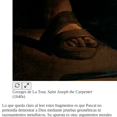
Georges de La Tour,
Saint Joseph the Carpenter
(1640s)
Lo que queda claro al leer estos fragmentos es que Pascal no
pretendía demostrar a Dios mediante pruebas geométricas ni
razonamientos metafísicos. Su apuesta es otra: argumentos morales