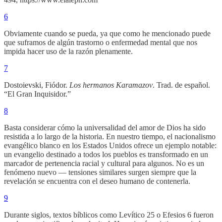
6
Obviamente cuando se pueda, ya que como he mencionado puede
que suframos de algún trastorno o enfermedad mental que nos
impida hacer uso de la razón plenamente.
7
Dostoievski, Fiódor.
Los hermanos Karamazov
. Trad. de español.
“El Gran Inquisidor.”
8
Basta considerar cómo la universalidad del amor de Dios ha sido
resistida a lo largo de la historia. En nuestro tiempo, el nacionalismo
evangélico blanco en los Estados Unidos ofrece un ejemplo notable:
un evangelio destinado a todos los pueblos es transformado en un
marcador de pertenencia racial y cultural para algunos. No es un
fenómeno nuevo — tensiones similares surgen siempre que la
revelación se encuentra con el deseo humano de contenerla.
9
Durante siglos, textos bíblicos como Levítico 25 o Efesios 6 fueron