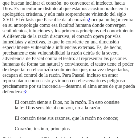
que buscan inclinar el corazón, no convencer al intelecto, hacia
Dios. Es un enfoque distinto al que estamos acostumbrados en la
apologética cristiana, y aún más sorprendente viniendo del siglo
XVII. El énfasis que Pascal le da al corazón
2
ocupa un lugar central
en su antropología como esa facultad humana donde convergen
sentimientos, intuiciones y los primeros principios del conocimiento.
A diferencia de la razón discursiva, el corazón opera por vías
inmediatas y afectivas, lo que lo convierte en una dimensión
especialmente vulnerable a influencias externas. Es, de hecho,
precisamente esta vulnerabilidad la razón detrás de la severa
advertencia de Pascal contra el teatro: al representar las pasiones
humanas de forma tan natural y convincente, el teatro tiene el poder
de despertar en el corazón sentimientos que, una vez despertados,
escapan al control de la razón. Para Pascal, incluso un amor
representado como casto y virtuoso en el escenario es peligroso
precisamente por su inocencia—desarma el alma antes de que pueda
defenderse
3
:
El corazón siente a Dios, no la razón. En esto consiste
la fe: Dios sensible al corazón, no a la razón.
El corazón tiene sus razones, que la razón no conoce;
Corazón, instinto, principios.