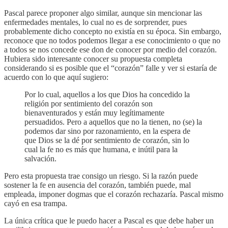
Pascal parece proponer algo similar, aunque sin mencionar las
enfermedades mentales, lo cual no es de sorprender, pues
probablemente dicho concepto no existía en su época. Sin embargo,
reconoce que no todos podemos llegar a ese conocimiento o que no
a todos se nos concede ese don de conocer por medio del corazón.
Hubiera sido interesante conocer su propuesta completa
considerando si es posible que el “corazón” falle y ver si estaría de
acuerdo con lo que aquí sugiero:
Por lo cual, aquellos a los que Dios ha concedido la
religión por sentimiento del corazón son
bienaventurados y están muy legítimamente
persuadidos. Pero a aquellos que no la tienen, no (se) la
podemos dar sino por razonamiento, en la espera de
que Dios se la dé por sentimiento de corazón, sin lo
cual la fe no es más que humana, e inútil para la
salvación.
Pero esta propuesta trae consigo un riesgo. Si la razón puede
sostener la fe en ausencia del corazón, también puede, mal
empleada, imponer dogmas que el corazón rechazaría. Pascal mismo
cayó en esa trampa.
La única crítica que le puedo hacer a Pascal es que debe haber un