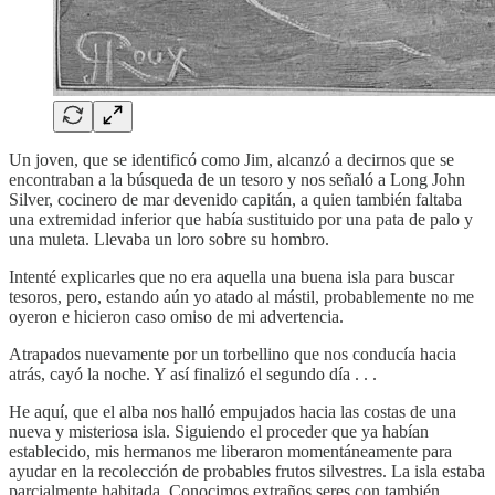
Un joven, que se identificó como Jim, alcanzó a decirnos que se
encontraban a la búsqueda de un tesoro y nos señaló a Long John
Silver, cocinero de mar devenido capitán, a quien también faltaba
una extremidad inferior que había sustituido por una pata de palo y
una muleta. Llevaba un loro sobre su hombro.
Intenté explicarles que no era aquella una buena isla para buscar
tesoros, pero, estando aún yo atado al mástil, probablemente no me
oyeron e hicieron caso omiso de mi advertencia.
Atrapados nuevamente por un torbellino que nos conducía hacia
atrás, cayó la noche. Y así finalizó el segundo día . . .
He aquí, que el alba nos halló empujados hacia las costas de una
nueva y misteriosa isla. Siguiendo el proceder que ya habían
establecido, mis hermanos me liberaron momentáneamente para
ayudar en la recolección de probables frutos silvestres. La isla estaba
parcialmente habitada. Conocimos extraños seres con también