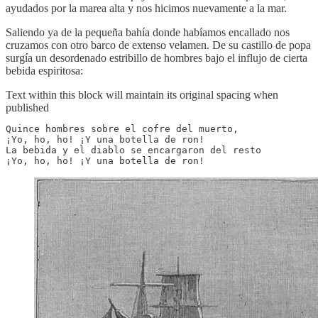
ayudados por la marea alta y nos hicimos nuevamente a la mar.
Saliendo ya de la pequeña bahía donde habíamos encallado nos
cruzamos con otro barco de extenso velamen. De su castillo de popa
surgía un desordenado estribillo de hombres bajo el influjo de cierta
bebida espiritosa:
Text within this block will maintain its original spacing when
published
Quince hombres sobre el cofre del muerto,

¡Yo, ho, ho! ¡Y una botella de ron!

La bebida y el diablo se encargaron del resto

¡Yo, ho, ho! ¡Y una botella de ron!