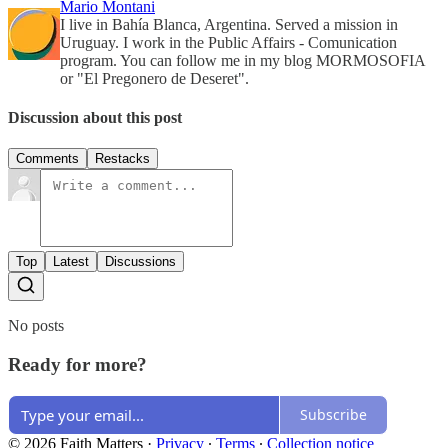
Mario Montani
I live in Bahía Blanca, Argentina. Served a mission in
Uruguay. I work in the Public Affairs - Comunication
program. You can follow me in my blog MORMOSOFIA
or "El Pregonero de Deseret".
Discussion about this post
Comments
Restacks
Top
Latest
Discussions
No posts
Ready for more?
Subscribe
© 2026 Faith Matters
·
Privacy
∙
Terms
∙
Collection notice