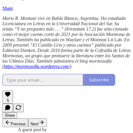
Share
Mario R. Montani vive en Bahía Blanca, Argentina. Ha estudiado
Licenciatura en Letras en la Universidad Nacional del Sur. Su
relato “Y no preguntes más . . .” (Irreantum 17.2) fue seleccionado
como el mejor cuento corto de 2021 por la Asociación Mormona de
Letras. También ha publicado en
Wayfare
y el
Mormon Lit Lab
. En
2009 presentó “El Castillo Gris y otros cuentos” publicado por
Editorial Dunken. Desde 2016 forma parte de la Cofradía de Letras
Mormonas, un grupo que promueve la literatura entre los Santos de
los Ultimos Días. También administra el blog mormosofía
(
https://mormosofia.wordpress.com/
).
Subscribe
5
Share
Previous
Next
A guest post by