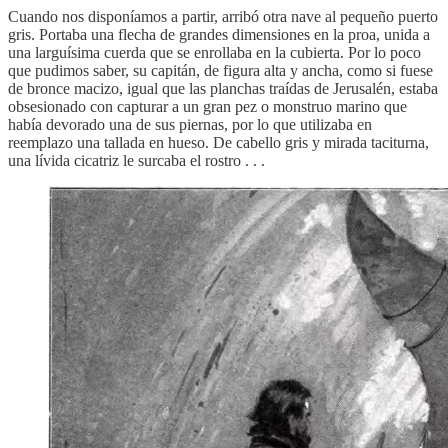
Cuando nos disponíamos a partir, arribó otra nave al pequeño puerto
gris. Portaba una flecha de grandes dimensiones en la proa, unida a
una larguísima cuerda que se enrollaba en la cubierta. Por lo poco
que pudimos saber, su capitán, de figura alta y ancha, como si fuese
de bronce macizo, igual que las planchas traídas de Jerusalén, estaba
obsesionado con capturar a un gran pez o monstruo marino que
había devorado una de sus piernas, por lo que utilizaba en
reemplazo una tallada en hueso. De cabello gris y mirada taciturna,
una lívida cicatriz le surcaba el rostro . . .