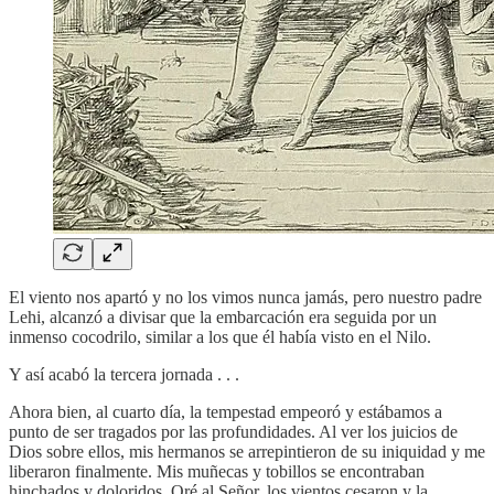
El viento nos apartó y no los vimos nunca jamás, pero nuestro padre
Lehi, alcanzó a divisar que la embarcación era seguida por un
inmenso cocodrilo, similar a los que él había visto en el Nilo.
Y así acabó la tercera jornada . . .
Ahora bien, al cuarto día, la tempestad empeoró y estábamos a
punto de ser tragados por las profundidades. Al ver los juicios de
Dios sobre ellos, mis hermanos se arrepintieron de su iniquidad y me
liberaron finalmente. Mis muñecas y tobillos se encontraban
hinchados y doloridos. Oré al Señor, los vientos cesaron y la