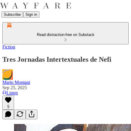
Subscribe
Sign in
Read distraction-free on Substack
Fiction
Tres Jornadas Intertextuales de Nefi
Mario Montani
Sep 25, 2025
Listen
5