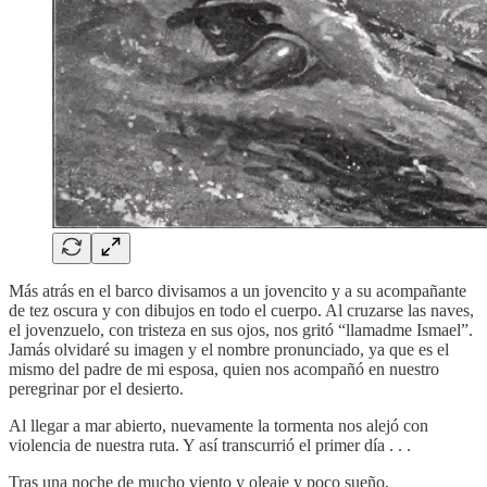
Más atrás en el barco divisamos a un jovencito y a su acompañante
de tez oscura y con dibujos en todo el cuerpo. Al cruzarse las naves,
el jovenzuelo, con tristeza en sus ojos, nos gritó “llamadme Ismael”.
Jamás olvidaré su imagen y el nombre pronunciado, ya que es el
mismo del padre de mi esposa, quien nos acompañó en nuestro
peregrinar por el desierto.
Al llegar a mar abierto, nuevamente la tormenta nos alejó con
violencia de nuestra ruta. Y así transcurrió el primer día . . .
Tras una noche de mucho viento y oleaje y poco sueño,