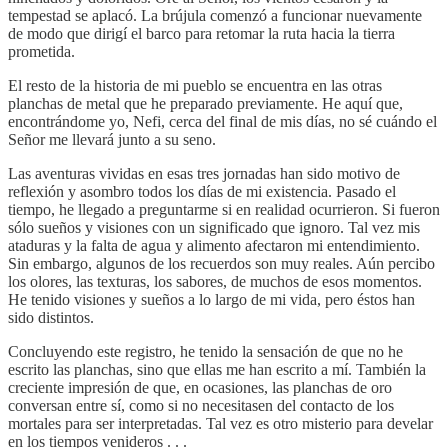
tempestad se aplacó. La brújula comenzó a funcionar nuevamente
de modo que dirigí el barco para retomar la ruta hacia la tierra
prometida.
El resto de la historia de mi pueblo se encuentra en las otras
planchas de metal que he preparado previamente. He aquí que,
encontrándome yo, Nefi, cerca del final de mis días, no sé cuándo el
Señor me llevará junto a su seno.
Las aventuras vividas en esas tres jornadas han sido motivo de
reflexión y asombro todos los días de mi existencia. Pasado el
tiempo, he llegado a preguntarme si en realidad ocurrieron. Si fueron
sólo sueños y visiones con un significado que ignoro. Tal vez mis
ataduras y la falta de agua y alimento afectaron mi entendimiento.
Sin embargo, algunos de los recuerdos son muy reales. Aún percibo
los olores, las texturas, los sabores, de muchos de esos momentos.
He tenido visiones y sueños a lo largo de mi vida, pero éstos han
sido distintos.
Concluyendo este registro, he tenido la sensación de que no he
escrito las planchas, sino que ellas me han escrito a mí. También la
creciente impresión de que, en ocasiones, las planchas de oro
conversan entre sí, como si no necesitasen del contacto de los
mortales para ser interpretadas. Tal vez es otro misterio para develar
en los tiempos venideros . . .