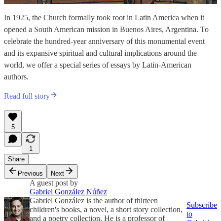
In 1925, the Church formally took root in Latin America when it
opened a South American mission in Buenos Aires, Argentina. To
celebrate the hundred-year anniversary of this monumental event
and its expansive spiritual and cultural implications around the
world, we offer a special series of essays by Latin-American
authors.
Read full story
5
1
Share
Previous
Next
A guest post by
Gabriel González Núñez
Gabriel González is the author of thirteen
Subscribe
children's books, a novel, a short story collection,
to
and a poetry collection. He is a professor of