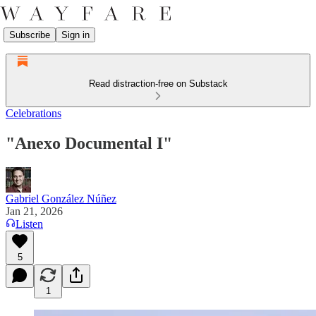
Subscribe
Sign in
Read distraction-free on Substack
Celebrations
"Anexo Documental I"
Gabriel González Núñez
Jan 21, 2026
Listen
5
1