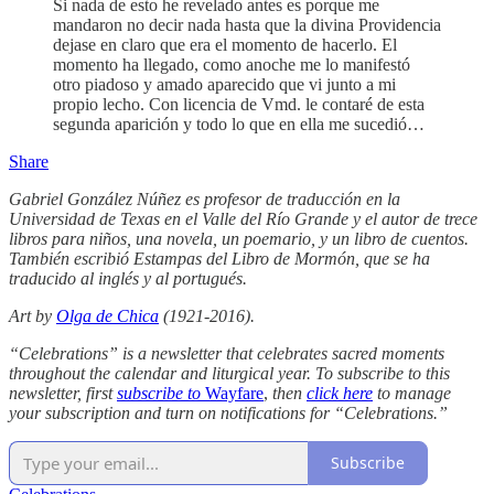
Si nada de esto he revelado antes es porque me
mandaron no decir nada hasta que la divina Providencia
dejase en claro que era el momento de hacerlo. El
momento ha llegado, como anoche me lo manifestó
otro piadoso y amado aparecido que vi junto a mi
propio lecho. Con licencia de Vmd. le contaré de esta
segunda aparición y todo lo que en ella me sucedió…
Share
Gabriel González Núñez es profesor de traducción en la
Universidad de Texas en el Valle del Río Grande y el autor de trece
libros para niños, una novela, un poemario, y un libro de cuentos.
También escribió Estampas del Libro de Mormón, que se ha
traducido al inglés y al portugués.
Art by
Olga de Chica
(1921-2016).
“Celebrations” is a newsletter that celebrates sacred moments
throughout the calendar and liturgical year. To subscribe to this
newsletter, first
subscribe to
Wayfare
,
then
click here
to manage
your subscription and turn on notifications for “Celebrations.”
Subscribe