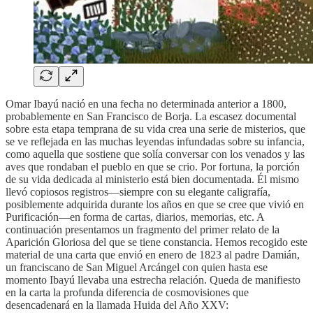
Omar Ibayú nació en una fecha no determinada anterior a 1800,
probablemente en San Francisco de Borja. La escasez documental
sobre esta etapa temprana de su vida crea una serie de misterios, que
se ve reflejada en las muchas leyendas infundadas sobre su infancia,
como aquella que sostiene que solía conversar con los venados y las
aves que rondaban el pueblo en que se crio. Por fortuna, la porción
de su vida dedicada al ministerio está bien documentada. Él mismo
llevó copiosos registros—siempre con su elegante caligrafía,
posiblemente adquirida durante los años en que se cree que vivió en
Purificación—en forma de cartas, diarios, memorias, etc. A
continuación presentamos un fragmento del primer relato de la
Aparición Gloriosa del que se tiene constancia. Hemos recogido este
material de una carta que envió en enero de 1823 al padre Damián,
un franciscano de San Miguel Arcángel con quien hasta ese
momento Ibayú llevaba una estrecha relación. Queda de manifiesto
en la carta la profunda diferencia de cosmovisiones que
desencadenará en la llamada Huida del Año XXV: