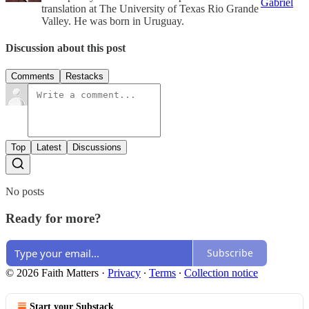
Gabriel
translation at The University of Texas Rio Grande
Valley. He was born in Uruguay.
Discussion about this post
Comments
Restacks
Top
Latest
Discussions
No posts
Ready for more?
Subscribe
© 2026 Faith Matters
·
Privacy
∙
Terms
∙
Collection notice
Start your Substack